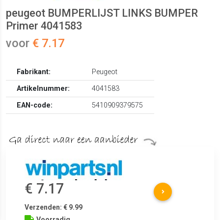
peugeot BUMPERLIJST LINKS BUMPER
Primer 4041583
voor
€ 7.17
Fabrikant:
Peugeot
Artikelnummer:
4041583
EAN-code:
5410909379575
€ 7.17
Verzenden: € 9.99
Voorradig.