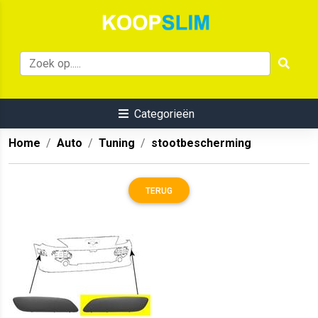
Categorieën
Home
Auto
Tuning
stootbescherming
TERUG