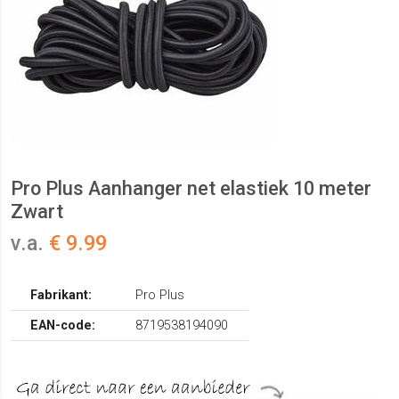
Pro Plus Aanhanger net elastiek 10 meter
Zwart
v.a.
€ 9.99
Fabrikant:
Pro Plus
EAN-code:
8719538194090