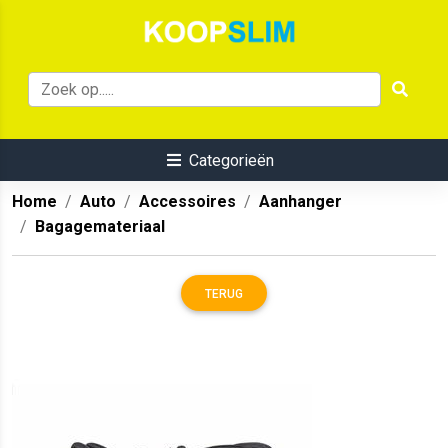
Categorieën
Home
Auto
Accessoires
Aanhanger
Bagagemateriaal
TERUG