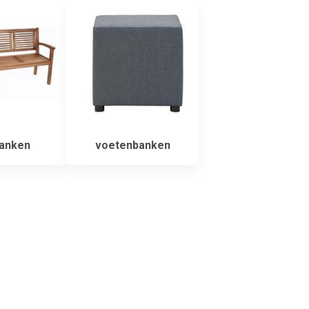
anken
voetenbanken