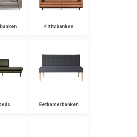
sbanken
4 zitsbanken
beds
Eetkamerbanken