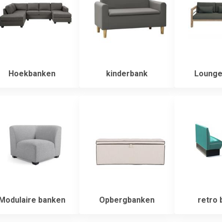
Hoekbanken
kinderbank
Lounge
Modulaire banken
Opbergbanken
retro 