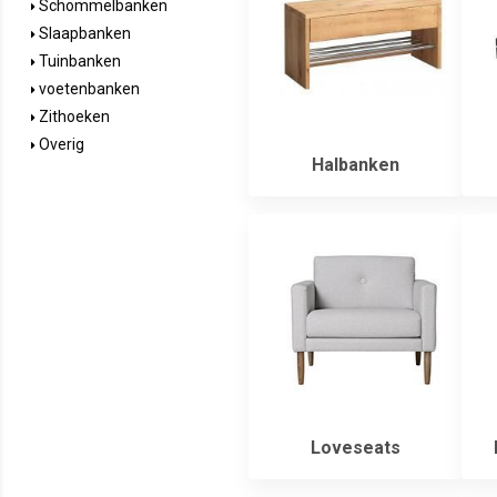
Schommelbanken
Slaapbanken
Tuinbanken
voetenbanken
Zithoeken
Overig
Halbanken
Loveseats