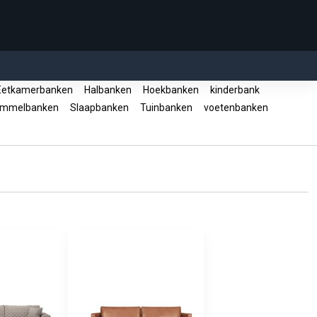
etkamerbanken
Halbanken
Hoekbanken
kinderbank
mmelbanken
Slaapbanken
Tuinbanken
voetenbanken