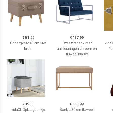
€ 51.00
€ 157.99
Opbergkruk 40 cm stof
Tweezitsbank met
vida
bruin
armleuningen chroom en
fl
fluweel blauw
€ 39.00
€ 113.99
vidaXL Opbergbankje
Bankje 80 cm fluweel
v