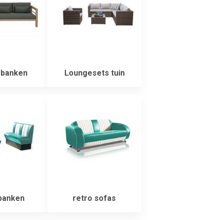
banken
Loungesets tuin
banken
retro sofas