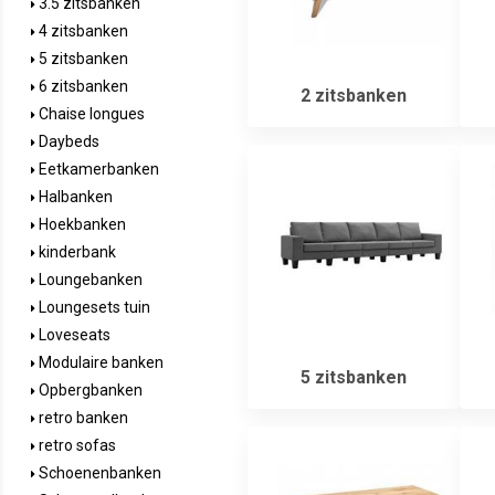
3.5 zitsbanken
4 zitsbanken
5 zitsbanken
6 zitsbanken
2 zitsbanken
Chaise longues
Daybeds
Eetkamerbanken
Halbanken
Hoekbanken
kinderbank
Loungebanken
Loungesets tuin
Loveseats
Modulaire banken
5 zitsbanken
Opbergbanken
retro banken
retro sofas
Schoenenbanken