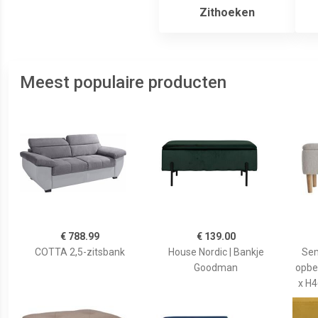
Zithoeken
Meest populaire producten
€ 788.99
€ 139.00
COTTA 2,5-zitsbank
House Nordic | Bankje
Sem
Goodman
opbe
x H4