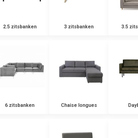
2.5 zitsbanken
3 zitsbanken
3.5 zit
6 zitsbanken
Chaise longues
Day