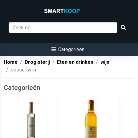
Categorieën
Home
Drogisterij
Eten en drinken
wijn
dessertwijn
Categorieën