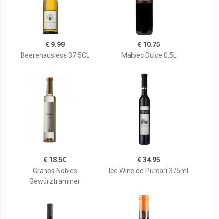
€ 9.98
€ 10.75
Beerenauslese 37.5CL
Malbec Dulce 0,5L
€ 18.50
€ 34.95
Granos Nobles
Ice Wine de Purcari 375ml
Gewürztraminer