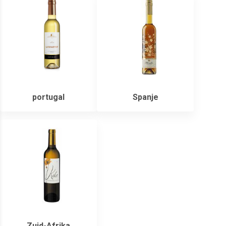
portugal
Spanje
Zuid-Afrika