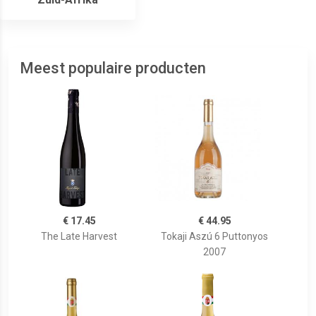
Meest populaire producten
€ 17.45
€ 44.95
The Late Harvest
Tokaji Aszú 6 Puttonyos
2007