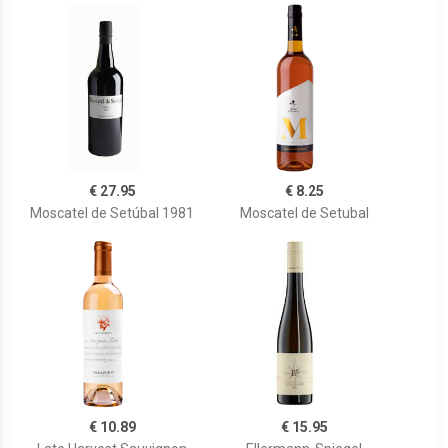
€ 27.95
€ 8.25
Moscatel de Setúbal 1981
Moscatel de Setubal
€ 10.89
€ 15.95