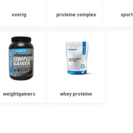
overig
proteine complex
sport
weightgainers
whey proteine