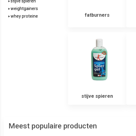
stijve spieren
weightgainers
fatburners
whey proteine
stijve spieren
Meest populaire producten