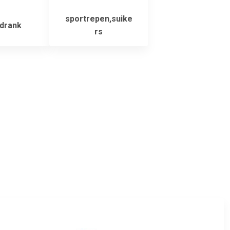
sportrepen,suike
drank
rs