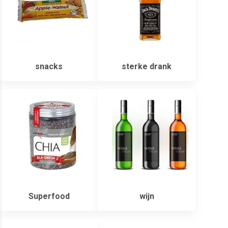
snacks
sterke drank
Superfood
wijn