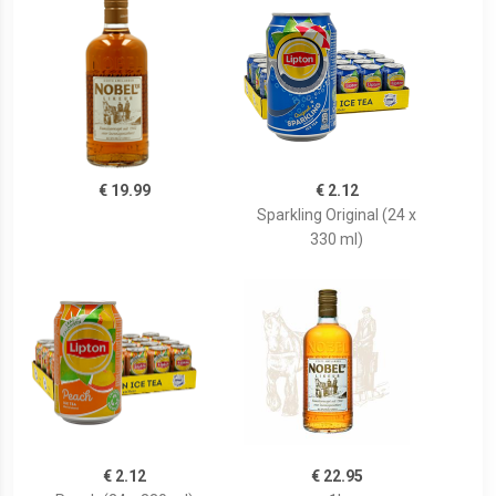
€ 19.99
€ 2.12
Sparkling Original (24 x
330 ml)
€ 2.12
€ 22.95