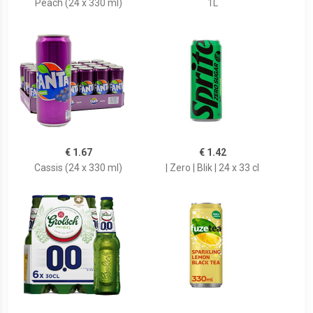
Peach (24 x 330 ml)
1L
€ 1.67
€ 1.42
Cassis (24 x 330 ml)
| Zero | Blik | 24 x 33 cl