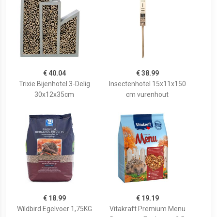
€ 40.04
€ 38.99
Trixie Bijenhotel 3-Delig
Insectenhotel 15x11x150
30x12x35cm
cm vurenhout
€ 18.99
€ 19.19
Wildbird Egelvoer 1,75KG
Vitakraft Premium Menu