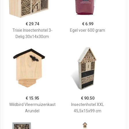
€ 29.74
€ 6.99
Trixie Insectenhotel 3-
Egel voer 600 gram
Delig 30x14x30cm
€ 15.95
€ 90.50
Wildbird Vleermuizenkast
Insectenhotel XXL
Arundel
45,5x15x99 cm