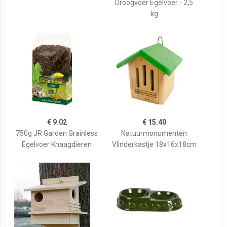
Droogvoer Egelvoer - 2,5
kg
€ 9.02
€ 15.40
750g JR Garden Grainless
Natuurmonumenten
Egelvoer Knaagdieren
Vlinderkastje 18x16x18cm