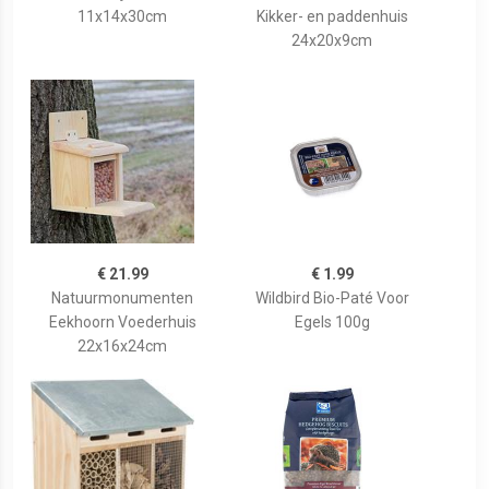
11x14x30cm
Kikker- en paddenhuis
24x20x9cm
€ 21.99
€ 1.99
Natuurmonumenten
Wildbird Bio-Paté Voor
Eekhoorn Voederhuis
Egels 100g
22x16x24cm