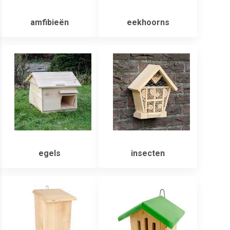
amfibieën
eekhoorns
egels
insecten