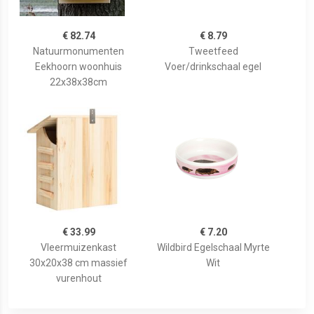
€ 82.74
€ 8.79
Natuurmonumenten
Tweetfeed
Eekhoorn woonhuis
Voer/drinkschaal egel
22x38x38cm
€ 33.99
€ 7.20
Vleermuizenkast
Wildbird Egelschaal Myrte
30x20x38 cm massief
Wit
vurenhout