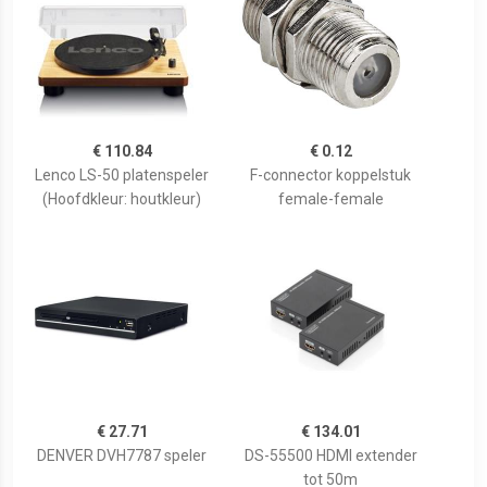
€ 110.84
€ 0.12
Lenco LS-50 platenspeler
F-connector koppelstuk
(Hoofdkleur: houtkleur)
female-female
€ 27.71
€ 134.01
DENVER DVH7787 speler
DS-55500 HDMI extender
tot 50m