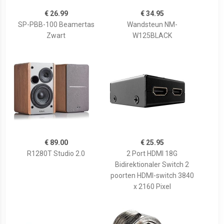
€ 26.99
€ 34.95
SP-PBB-100 Beamertas
Wandsteun NM-
Zwart
W125BLACK
€ 89.00
€ 25.95
R1280T Studio 2.0
2 Port HDMI 18G
Bidirektionaler Switch 2
poorten HDMI-switch 3840
x 2160 Pixel