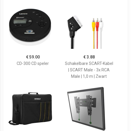
€ 59.00
€ 3.88
CD-300 CD speler
Schakelbare SCART-Kabel
| SCART Male - 3x RCA
Male | 1,0 m | Zwart