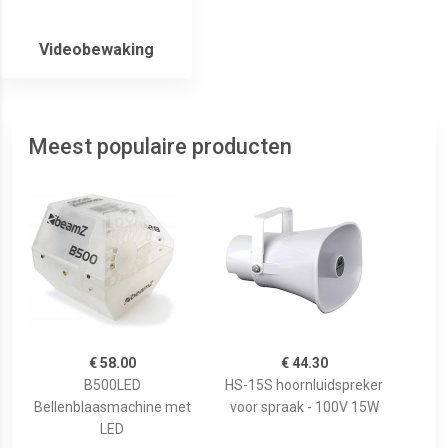
Videobewaking
Meest populaire producten
€ 58.00
€ 44.30
B500LED
HS-15S hoornluidspreker
Bellenblaasmachine met
voor spraak - 100V 15W
LED