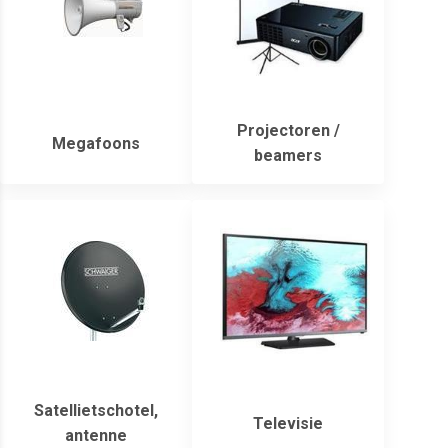
Projectoren /
Megafoons
beamers
Satellietschotel,
Televisie
antenne