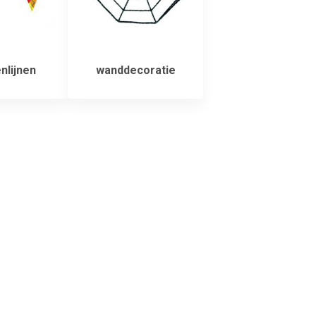
nlijnen
wanddecoratie