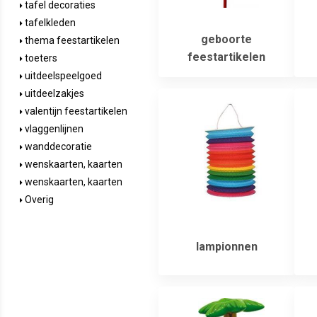
tafel decoraties
tafelkleden
geboorte
thema feestartikelen
feestartikelen
toeters
uitdeelspeelgoed
uitdeelzakjes
valentijn feestartikelen
vlaggenlijnen
wanddecoratie
wenskaarten, kaarten
wenskaarten, kaarten
Overig
lampionnen