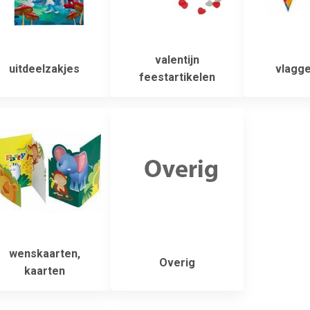
valentijn
uitdeelzakjes
vlagge
feestartikelen
wenskaarten,
Overig
kaarten