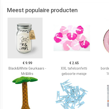
Meest populaire producten
€ 9.99
€ 2.65
Black&White Geurkaars -
XXL tafelconfetti
borde
Mr&Mrs
geboorte meisje
1