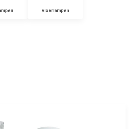
lampen
vloerlampen