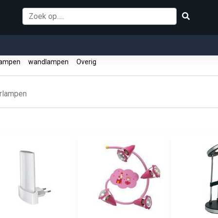
lampen
wandlampen
Overig
erlampen