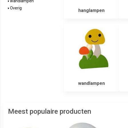
wandlampen
Overig
hanglampen
wandlampen
Meest populaire producten