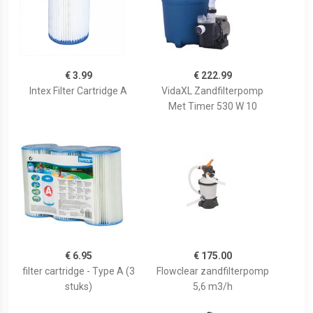
€ 3.99
€ 222.99
Intex Filter Cartridge A
VidaXL Zandfilterpomp
Met Timer 530 W 10
€ 6.95
€ 175.00
filter cartridge - Type A (3
Flowclear zandfilterpomp
stuks)
5,6 m3/h