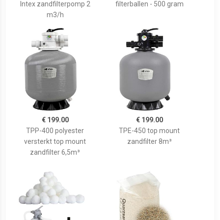
Intex zandfilterpomp 2
filterballen - 500 gram
m3/h
€ 199.00
€ 199.00
TPP-400 polyester
TPE-450 top mount
versterkt top mount
zandfilter 8m³
zandfilter 6,5m³