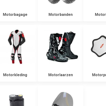
Motorbagage
Motorbanden
Motorb
Motorkleding
Motorlaarzen
Motorpr