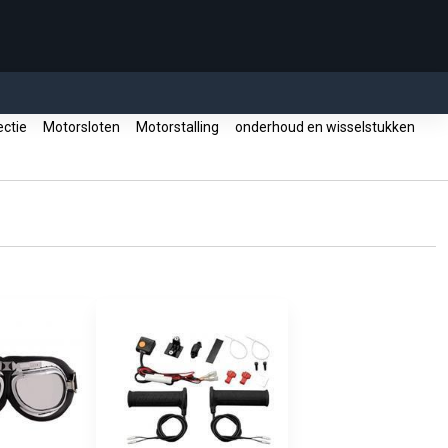
ectie
Motorsloten
Motorstalling
onderhoud en wisselstukken