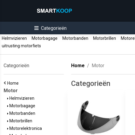
Categorieën
Helmvizieren
Motorbagage
Motorbanden
Motorbrillen
Motorel
uitrusting motorfiets
Categorieën
Home
Motor
Categorieën
Home
Motor
Helmvizieren
Motorbagage
Motorbanden
Motorbrillen
Motorelektronica