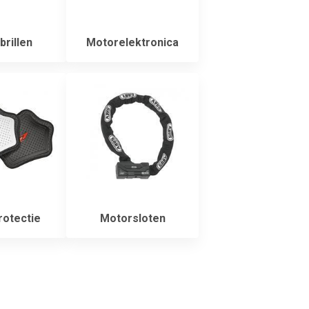
rillen
Motorelektronica
otectie
Motorsloten