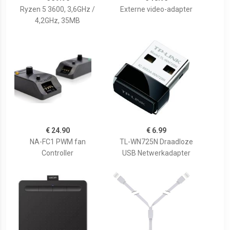
Ryzen 5 3600, 3,6GHz /
Externe video-adapter
4,2GHz, 35MB
€ 24.90
€ 6.99
NA-FC1 PWM fan
TL-WN725N Draadloze
Controller
USB Netwerkadapter