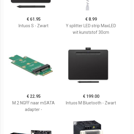
€ 61.95
€ 8.99
Intuos S - Zwart
Y splitter LED strip MaxLED
wit kunststof 30cm
€ 22.95
€ 199.00
M.2 NGFF naar mSATA
Intuos M Bluetooth - Zwart
adapter -