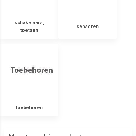
schakelaars,
sensoren
toetsen
toebehoren