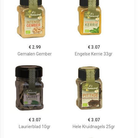
€ 2.99
€ 3.07
Gemalen Gember
Engelse Kerrie 33gr
€ 3.07
€ 3.07
Laurierblad 10gr
Hele Kruidnagels 25gr