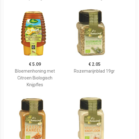
€ 5.09
€ 2.05
Bloemenhoning met
Rozemarijnblad 19gr
Citroen Biologisch
Knijpfles