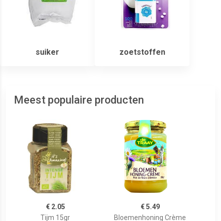
suiker
zoetstoffen
Meest populaire producten
€ 2.05
€ 5.49
Tijm 15gr
Bloemenhoning Crème