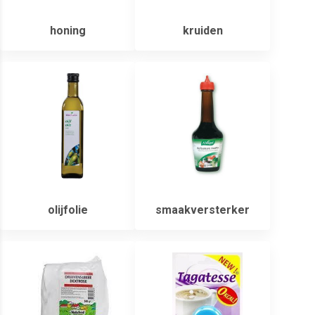
honing
kruiden
olijfolie
smaakversterker