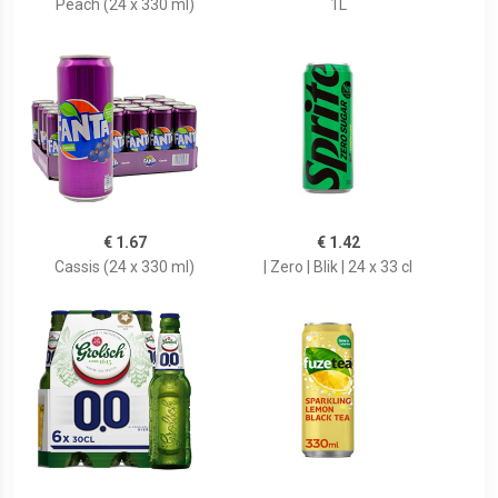
Peach (24 x 330 ml)
1L
€ 1.67
€ 1.42
Cassis (24 x 330 ml)
| Zero | Blik | 24 x 33 cl