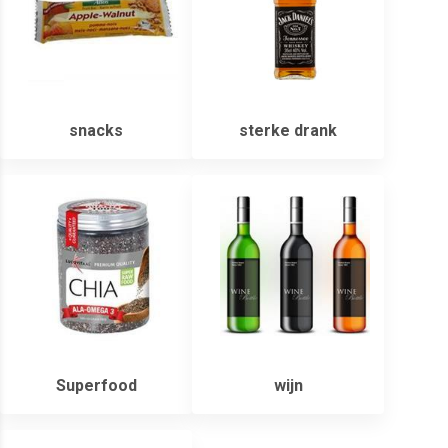
snacks
sterke drank
Superfood
wijn