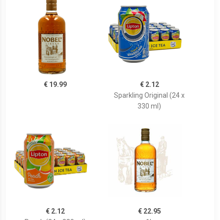
€ 19.99
€ 2.12
Sparkling Original (24 x
330 ml)
€ 2.12
€ 22.95