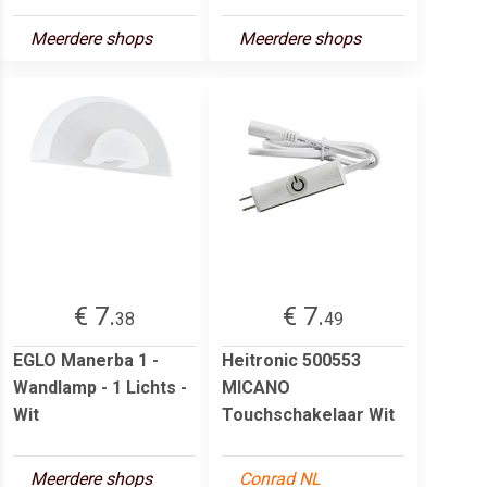
Meerdere shops
Meerdere shops
€ 7.
€ 7.
38
49
EGLO Manerba 1 -
Heitronic 500553
Wandlamp - 1 Lichts -
MICANO
Wit
Touchschakelaar Wit
Meerdere shops
Conrad NL