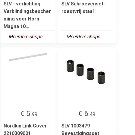
SLV - verlichting
SLV Schroevenset -
Verblindingsbescher
roestvrij staal
ming voor Horn
Magna 10...
Meerdere shops
Meerdere shops
€ 5.
€ 6.
99
49
Nordlux Link Cover
SLV 1003479
2210309001
Bevestigingsset