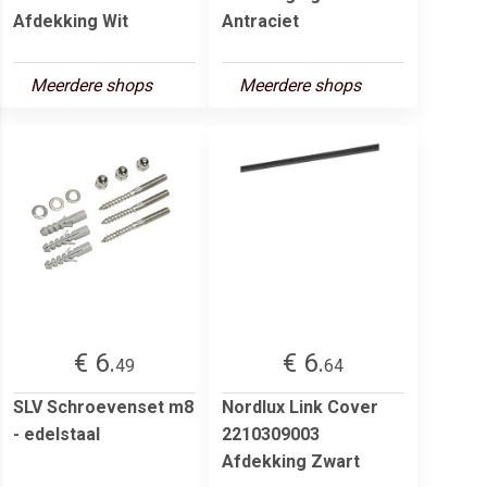
Afdekking Wit
Antraciet
Meerdere shops
Meerdere shops
€ 6.
€ 6.
49
64
SLV Schroevenset m8
Nordlux Link Cover
- edelstaal
2210309003
Afdekking Zwart