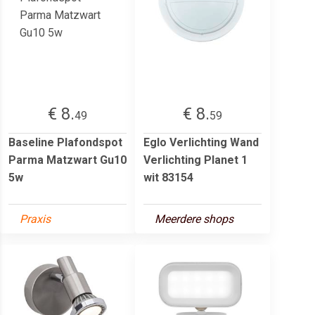
€ 8.
€ 8.
49
59
Baseline Plafondspot
Eglo Verlichting Wand
Parma Matzwart Gu10
Verlichting Planet 1
5w
wit 83154
Praxis
Meerdere shops