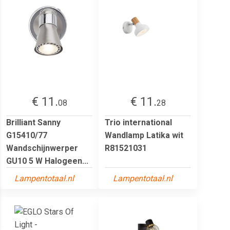
€ 11.
€ 11.
08
28
Brilliant Sanny
Trio international
G15410/77
Wandlamp Latika wit
Wandschijnwerper
R81521031
GU10 5 W Halogeen...
Lampentotaal.nl
Lampentotaal.nl