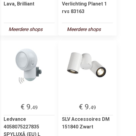
Lava, Brilliant
Verlichting Planet 1
rvs 83163
Meerdere shops
Meerdere shops
€ 9.
€ 9.
49
49
Ledvance
SLV Accessoires DM
4058075227835
151840 Zwart
SPYLUXÂ (EU) L