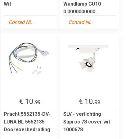
Wit
Wandlamp GU10
0.0000000000...
Conrad NL
Conrad NL
€ 10.
€ 10.
99
99
Pracht 5552135-DV-
SLV - verlichting
LUNA BL 5552135
Supros 78 cover wit
Doorvoerbedrading
1000678