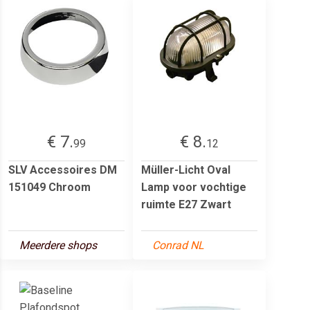
€ 7.
€ 8.
99
12
SLV Accessoires DM
Müller-Licht Oval
151049 Chroom
Lamp voor vochtige
ruimte E27 Zwart
Meerdere shops
Conrad NL