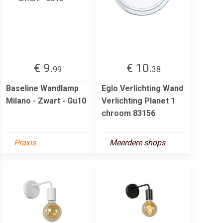
€ 9.
€ 10.
99
38
Baseline Wandlamp
Eglo Verlichting Wand
Milano - Zwart - Gu10
Verlichting Planet 1
chroom 83156
Praxis
Meerdere shops