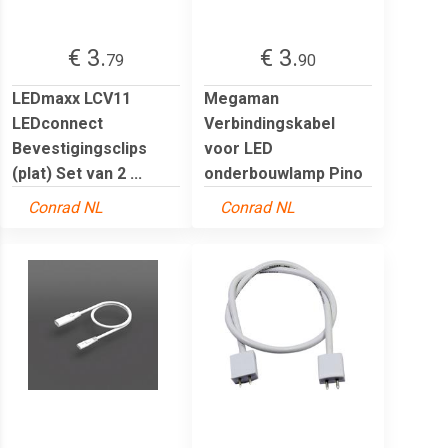
€ 3.
€ 3.
79
90
LEDmaxx LCV11
Megaman
LEDconnect
Verbindingskabel
Bevestigingsclips
voor LED
(plat) Set van 2 ...
onderbouwlamp Pino
Conrad NL
Conrad NL