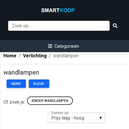
Categorieën
Home
Verlichting
wandlampen
wandlampen
MERK:
KLEUR:
KINDER WANDLAMPEN
Of zoek je:
Sorteer op: