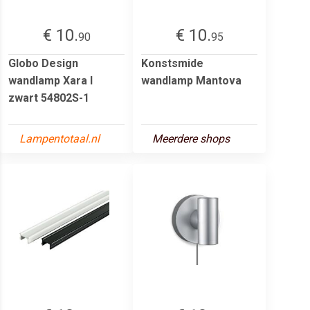
€ 10.
€ 10.
90
95
Globo Design
Konstsmide
wandlamp Xara I
wandlamp Mantova
zwart 54802S-1
Lampentotaal.nl
Meerdere shops