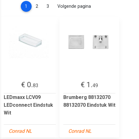
(current)
1
2
3
Volgende pagina
€ 0.
€ 1.
83
49
LEDmaxx LCV09
Brumberg 88132070
LEDconnect Eindstuk
88132070 Eindstuk Wit
Wit
Conrad NL
Conrad NL