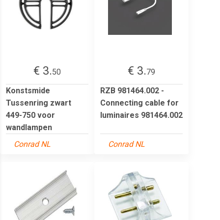
€ 3.
€ 3.
50
79
Konstsmide
RZB 981464.002 -
Tussenring zwart
Connecting cable for
449-750 voor
luminaires 981464.002
wandlampen
Conrad NL
Conrad NL