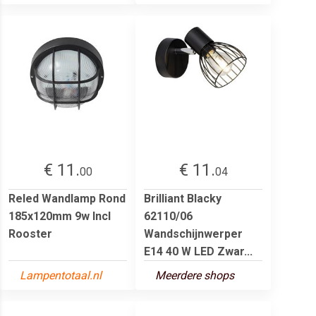
€ 11.
€ 11.
00
04
Reled Wandlamp Rond
Brilliant Blacky
185x120mm 9w Incl
62110/06
Rooster
Wandschijnwerper
E14 40 W LED Zwar...
Lampentotaal.nl
Meerdere shops