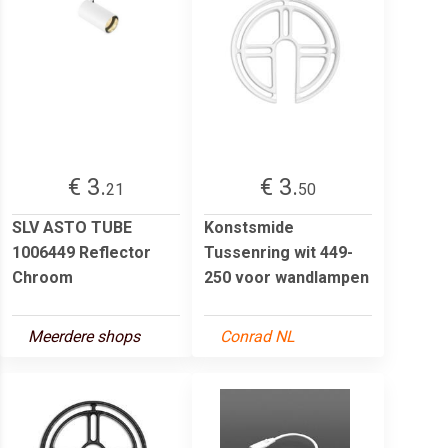
€ 3.
€ 3.
21
50
SLV ASTO TUBE
Konstsmide
1006449 Reflector
Tussenring wit 449-
Chroom
250 voor wandlampen
Meerdere shops
Conrad NL