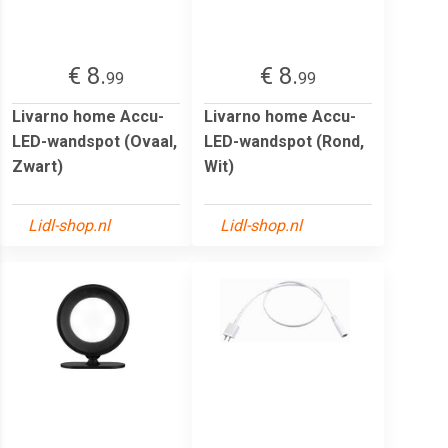
€ 8.
€ 8.
99
99
Livarno home Accu-
Livarno home Accu-
LED-wandspot (Ovaal,
LED-wandspot (Rond,
Zwart)
Wit)
Lidl-shop.nl
Lidl-shop.nl