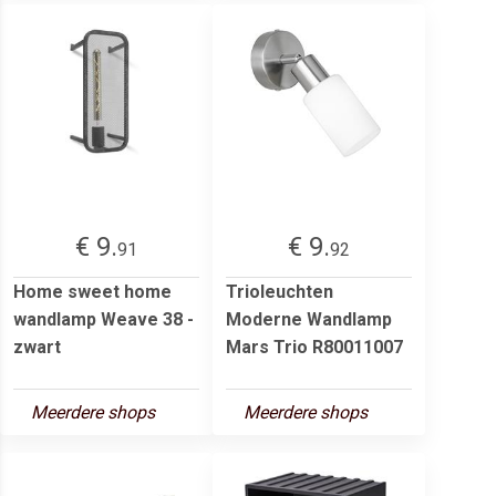
€ 9.
€ 9.
91
92
Home sweet home
Trioleuchten
wandlamp Weave 38 -
Moderne Wandlamp
zwart
Mars Trio R80011007
Meerdere shops
Meerdere shops