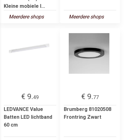
Kleine mobiele l...
Meerdere shops
Meerdere shops
€ 9.
€ 9.
49
77
LEDVANCE Value
Brumberg 81020508
Batten LED lichtband
Frontring Zwart
60 cm