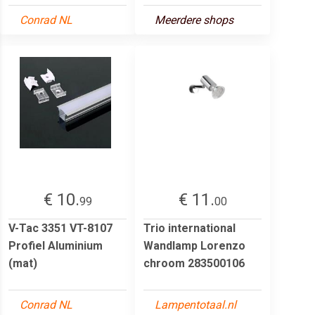
Conrad NL
Meerdere shops
€ 10.
€ 11.
99
00
V-Tac 3351 VT-8107
Trio international
Profiel Aluminium
Wandlamp Lorenzo
(mat)
chroom 283500106
Conrad NL
Lampentotaal.nl