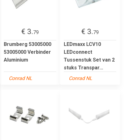
€ 3.
€ 3.
79
79
Brumberg 53005000
LEDmaxx LCV10
53005000 Verbinder
LEDconnect
Aluminium
Tussenstuk Set van 2
stuks Transpar...
Conrad NL
Conrad NL