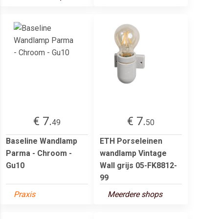
€ 7.
€ 7.
49
50
Baseline Wandlamp
ETH Porseleinen
Parma - Chroom -
wandlamp Vintage
Gu10
Wall grijs 05-FK8812-
99
Praxis
Meerdere shops