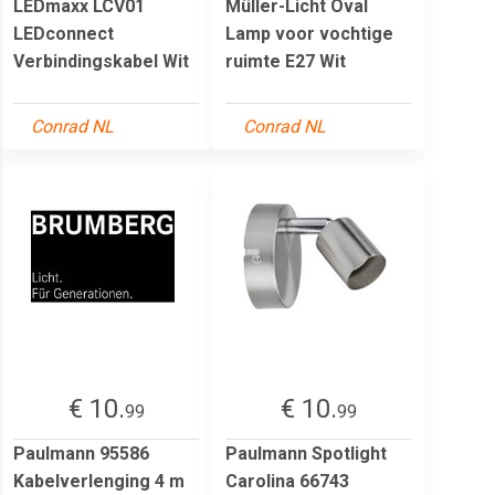
LEDmaxx LCV01
Müller-Licht Oval
LEDconnect
Lamp voor vochtige
Verbindingskabel Wit
ruimte E27 Wit
Conrad NL
Conrad NL
€ 10.
€ 10.
99
99
Paulmann 95586
Paulmann Spotlight
Kabelverlenging 4 m
Carolina 66743