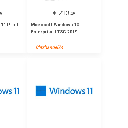
€ 213
95
.48
 11 Pro 1
Microsoft Windows 10
Enterprise LTSC 2019
Blitzhandel24