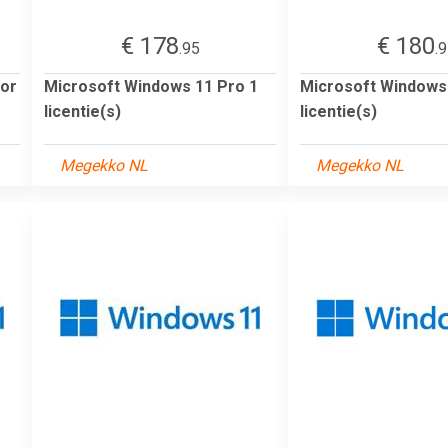
€ 178
€ 180
.95
.
for
Microsoft Windows 11 Pro 1
Microsoft Windows
licentie(s)
licentie(s)
Megekko NL
Megekko NL