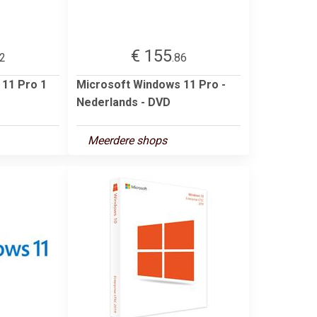
€ 155
32
.86
 11 Pro 1
Microsoft Windows 11 Pro -
Nederlands - DVD
Meerdere shops