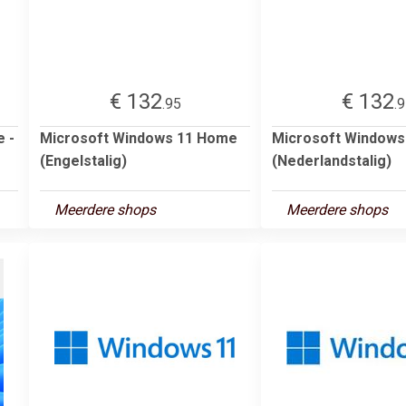
€ 132
€ 132
.95
.
 -
Microsoft Windows 11 Home
Microsoft Window
(Engelstalig)
(Nederlandstalig)
Meerdere shops
Meerdere shops