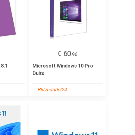
€ 60
5
.96
 8.1
Microsoft Windows 10 Pro
Duits
Blitzhandel24