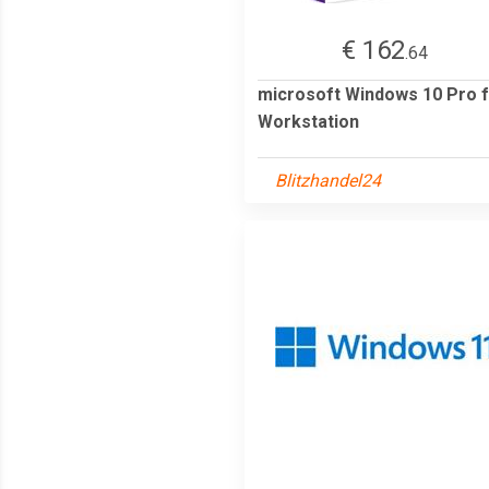
€ 162
.64
microsoft Windows 10 Pro 
Workstation
Blitzhandel24