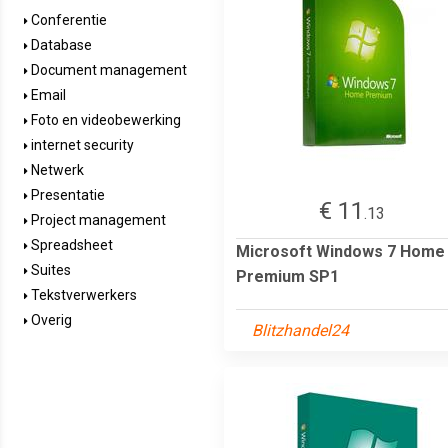
Conferentie
Database
Document management
Email
Foto en videobewerking
internet security
Netwerk
Presentatie
€ 11
.13
Project management
Spreadsheet
Microsoft Windows 7 Home
Suites
Premium SP1
Tekstverwerkers
Overig
Blitzhandel24