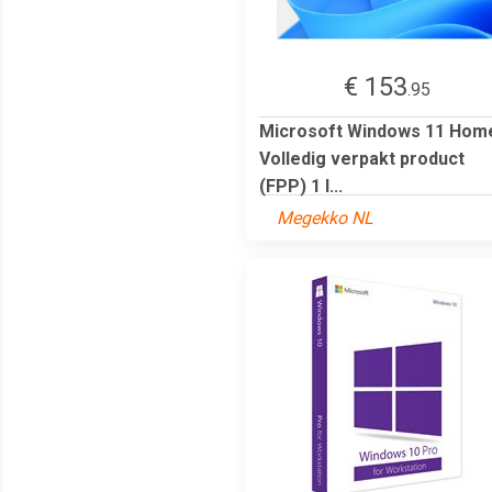
€ 153
.95
Microsoft Windows 11 Hom
Volledig verpakt product
(FPP) 1 l...
Megekko NL