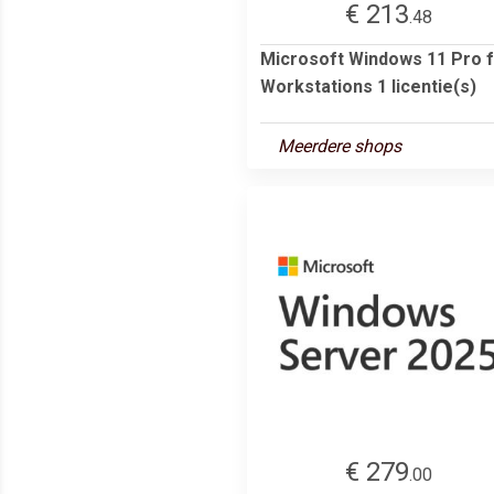
€ 213
.48
Microsoft Windows 11 Pro 
Workstations 1 licentie(s)
Meerdere shops
€ 279
.00