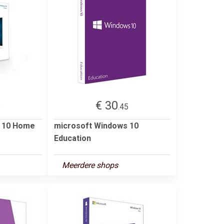
€ 30
5
.45
s 10 Home
microsoft Windows 10
Education
Meerdere shops