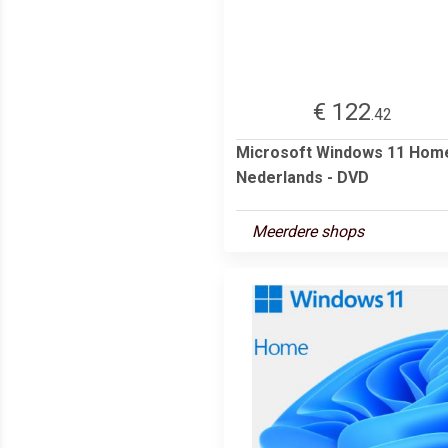
€ 122
.42
Microsoft Windows 11 Home
Nederlands - DVD
Meerdere shops