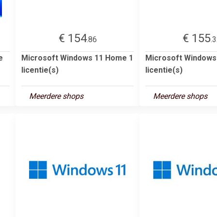
€ 154
€ 155
.86
.
e
Microsoft Windows 11 Home 1
Microsoft Windows
licentie(s)
licentie(s)
Meerdere shops
Meerdere shops