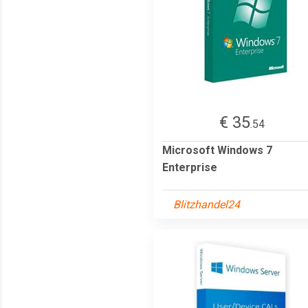
€ 35
.54
Microsoft Windows 7
Enterprise
Blitzhandel24