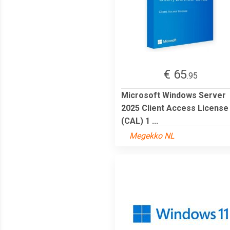
€ 65
.95
Microsoft Windows Server
2025 Client Access License
(CAL) 1 ...
Megekko NL