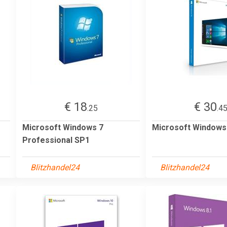
€ 18
€ 30
.25
.4
Microsoft Windows 7
Microsoft Window
Professional SP1
Blitzhandel24
Blitzhandel24