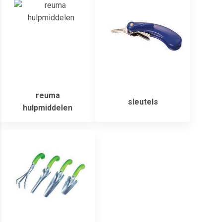
reuma
sleutels
hulpmiddelen