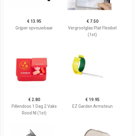
€ 13.95
€ 7.50
Grijper opvouwbaar
Vergrootglas Plat Flexibel
(1st)
€ 2.80
€ 19.95
Pillendoos 1 Dag 2 Vaks
EZ Garden Armsteun
Rood Nl (1st)