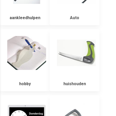
aankleedhulpen
Auto
hobby
huishouden