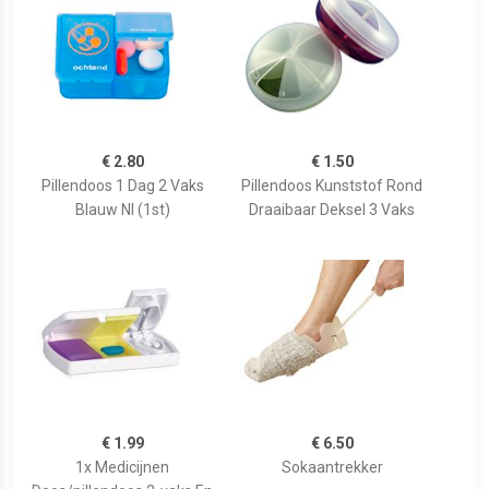
€ 2.80
€ 1.50
Pillendoos 1 Dag 2 Vaks
Pillendoos Kunststof Rond
Blauw Nl (1st)
Draaibaar Deksel 3 Vaks
€ 1.99
€ 6.50
1x Medicijnen
Sokaantrekker