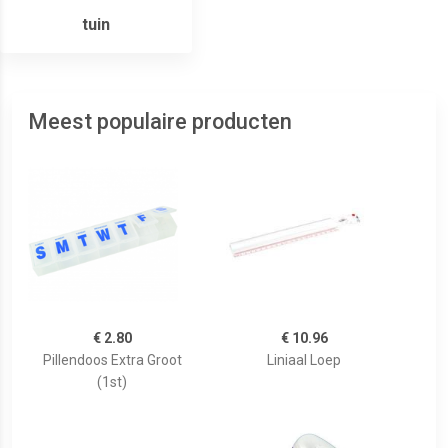
tuin
Meest populaire producten
€ 2.80
€ 10.96
Pillendoos Extra Groot
Liniaal Loep
(1st)