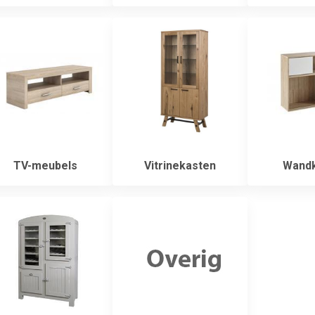
TV-meubels
Vitrinekasten
Wandk