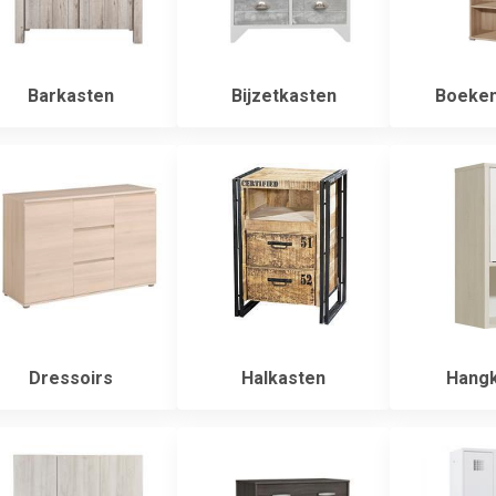
Barkasten
Bijzetkasten
Boeken
Dressoirs
Halkasten
Hangk