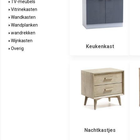
TV-meubels
Vitrinekasten
Wandkasten
Wandplanken
wandrekken
Wijnkasten
Keukenkast
Overig
Nachtkastjes