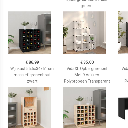
groen -
€ 86.99
€ 35.00
Wijnkast 55,5x34x61 cm
VidaXL Opbergmeubel
Vid
massief grenenhout
Met 9 Vakken
zwart
Polypropeen Transparant
P