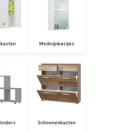
kasten
Medicijnkastjes
viders
Schoenenkasten