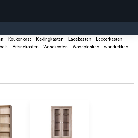
en
Keukenkast
Kledingkasten
Ladekasten
Lockerkasten
bels
Vitrinekasten
Wandkasten
Wandplanken
wandrekken