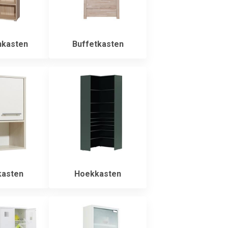
kasten
Buffetkasten
asten
Hoekkasten