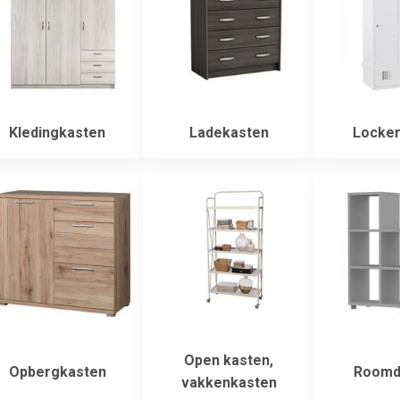
Kledingkasten
Ladekasten
Locker
Open kasten,
Opbergkasten
Roomdi
vakkenkasten