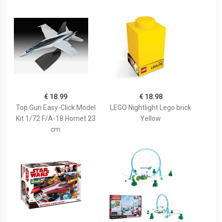
€ 18.99
€ 18.98
Top Gun Easy-Click Model
LEGO Nightlight Lego brick
Kit 1/72 F/A-18 Hornet 23
Yellow
cm