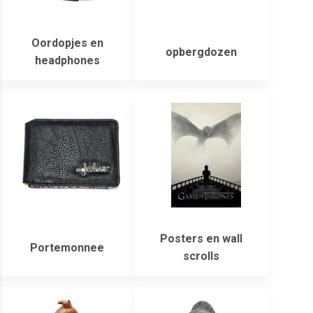
Oordopjes en
opbergdozen
headphones
Posters en wall
Portemonnee
scrolls