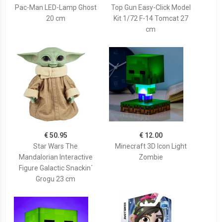
Pac-Man LED-Lamp Ghost
Top Gun Easy-Click Model
20 cm
Kit 1/72 F-14 Tomcat 27
cm
€ 50.95
€ 12.00
Star Wars The
Minecraft 3D Icon Light
Mandalorian Interactive
Zombie
Figure Galactic Snackin´
Grogu 23 cm