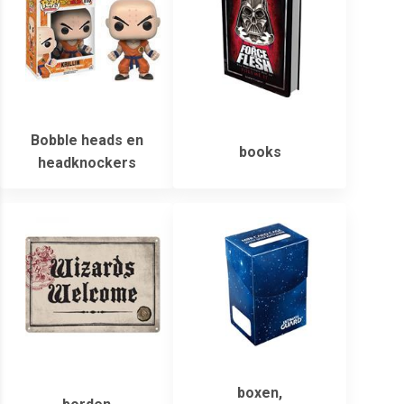
Bobble heads en
books
headknockers
boxen,