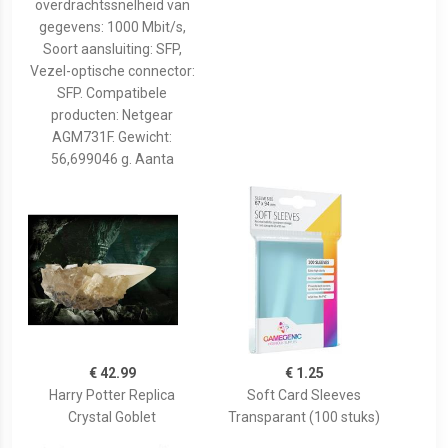
overdrachtssnelheid van
gegevens: 1000 Mbit/s,
Soort aansluiting: SFP,
Vezel-optische connector:
SFP. Compatibele
producten: Netgear
AGM731F. Gewicht:
56,699046 g. Aanta
€ 42.99
€ 1.25
Harry Potter Replica
Soft Card Sleeves
Crystal Goblet
Transparant (100 stuks)