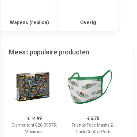
Wapens (replica)
Overig
Meest populaire producten
€ 14.99
€ 6.70
Clementoni C2G 39575.
Friends Face Masks 2-
Maximale
Pack Central Perk