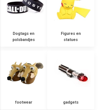
Dogtags en
Figures en
polsbandjes
statues
footwear
gadgets