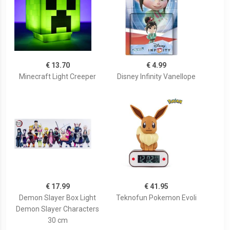
€ 13.70
€ 4.99
Minecraft Light Creeper
Disney Infinity Vanellope
€ 17.99
€ 41.95
Demon Slayer Box Light
Teknofun Pokemon Evoli
Demon Slayer Characters
30 cm