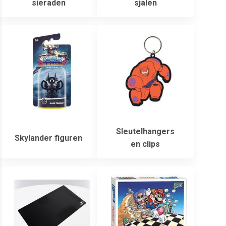
sieraden
sjalen
Sleutelhangers
Skylander figuren
en clips