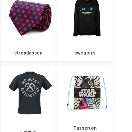
stropdassen
sweaters
Tassen en
t-shirts