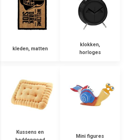
klokken,
kleden, matten
horloges
Kussens en
Mini figures
beddengoed