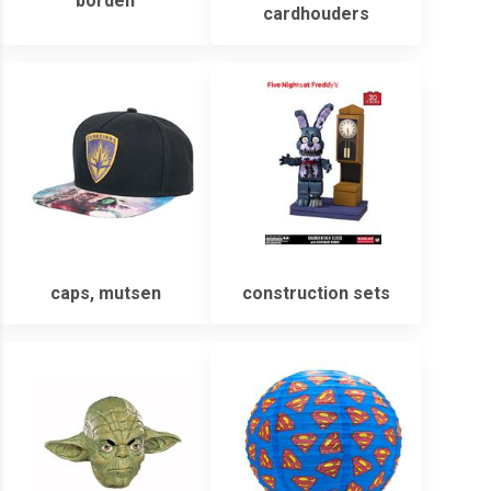
borden
cardhouders
caps, mutsen
construction sets