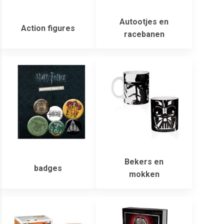
Autootjes en
Action figures
racebanen
Bekers en
badges
mokken