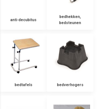
bedhekken,
anti-decubitus
bedsteunen
bedtafels
bedverhogers