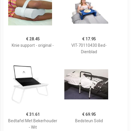
€ 28.45
€ 17.95
Knie support - original -
VIT-70110430 Bed-
Dienblad
€ 31.61
€ 69.95
Bedtafel Met Bekerhouder
Bedsteun Solid
- Wit