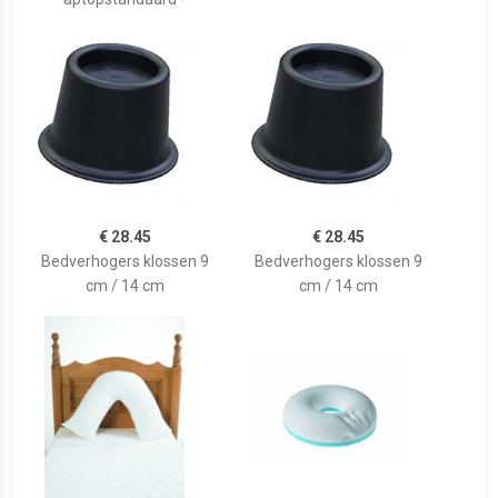
€ 28.45
€ 28.45
Bedverhogers klossen 9
Bedverhogers klossen 9
cm / 14 cm
cm / 14 cm