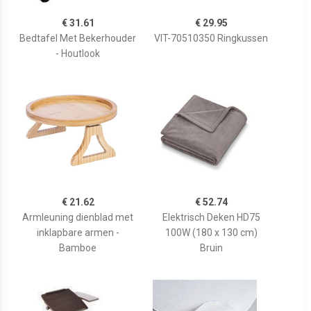
€ 31.61
€ 29.95
Bedtafel Met Bekerhouder
VIT-70510350 Ringkussen
- Houtlook
€ 21.62
€ 52.74
Armleuning dienblad met
Elektrisch Deken HD75
inklapbare armen -
100W (180 x 130 cm)
Bamboe
Bruin