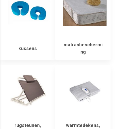
matrasbeschermi
kussens
ng
rugsteunen,
warmtedekens,