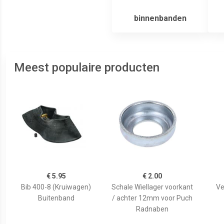
binnenbanden
Meest populaire producten
€ 5.95
€ 2.00
Bib 400-8 (Kruiwagen)
Schale Wiellager voorkant
Ve
Buitenband
/ achter 12mm voor Puch
Radnaben