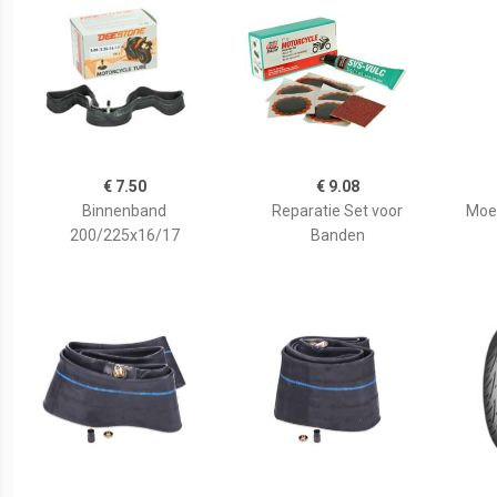
€ 7.50
€ 9.08
Binnenband
Reparatie Set voor
Moe
200/225x16/17
Banden