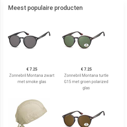
Meest populaire producten
€ 7.25
€ 7.25
Zonnebril Montana zwart
Zonnebril Montana turtle
met smoke glas
G15 met groen polarized
glas