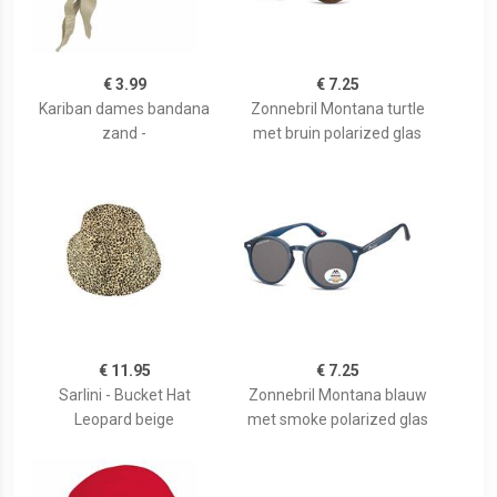
€ 3.99
€ 7.25
Kariban dames bandana
Zonnebril Montana turtle
zand -
met bruin polarized glas
€ 11.95
€ 7.25
Sarlini - Bucket Hat
Zonnebril Montana blauw
Leopard beige
met smoke polarized glas