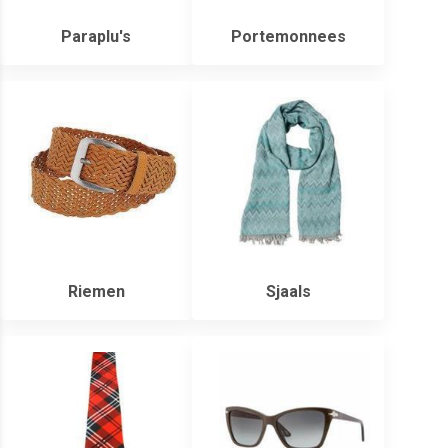
Paraplu's
Portemonnees
Riemen
Sjaals