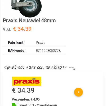
Praxis Neuswiel 48mm
v.a.
€ 34.39
Fabrikant:
Praxis
EAN-code:
8711293053773
€ 34.39
Verzenden: € 4.95
Levertijd 1 - 2 werkdagen