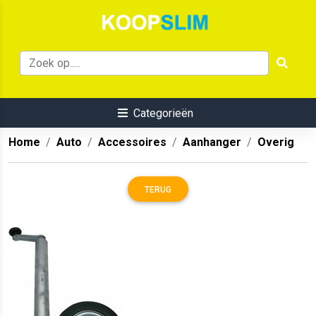
Categorieën
Home
Auto
Accessoires
Aanhanger
Overig
TERUG