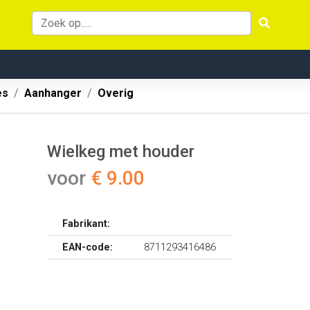
es
Aanhanger
Overig
Wielkeg met houder
voor
€ 9.00
Fabrikant:
EAN-code:
8711293416486