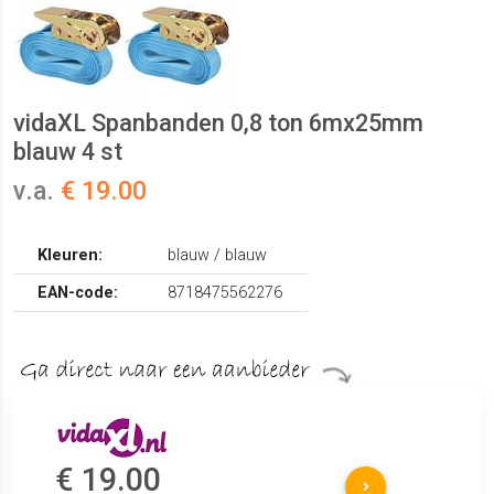
vidaXL Spanbanden 0,8 ton 6mx25mm
blauw 4 st
v.a.
€ 19.00
Kleuren:
blauw / blauw
EAN-code:
8718475562276
€ 19.00