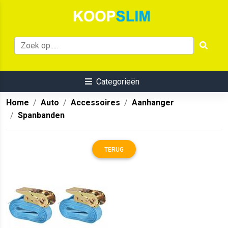
Categorieën
Home
Auto
Accessoires
Aanhanger
Spanbanden
TERUG