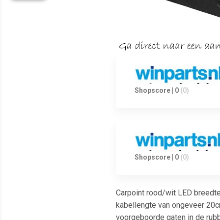
Shopscore | 0
(0)
Shopscore | 0
(0)
Carpoint rood/wit LED breedte
kabellengte van ongeveer 20c
voorgeboorde gaten in de rubb