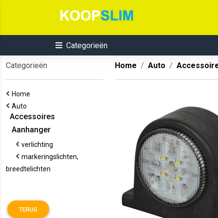
Categorieën
Categorieën
Home
Auto
Accessoir
Home
Auto
Accessoires
Aanhanger
verlichting
markeringslichten,
breedtelichten
TERUG