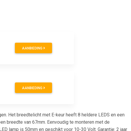
AANBIEDING
AANBIEDING
gen. Het breedtelicht met E-keur heeft 8 heldere LEDS en een
t een breedte van 67mm. Eenvoudig te monteren met de
D lamp is 50mm en geschikt voor 10-30 Volt. Garantie: 2 jaar