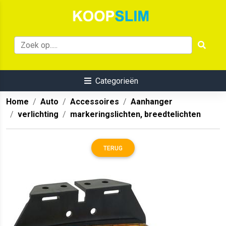
Categorieën
Home
Auto
Accessoires
Aanhanger
verlichting
markeringslichten, breedtelichten
TERUG