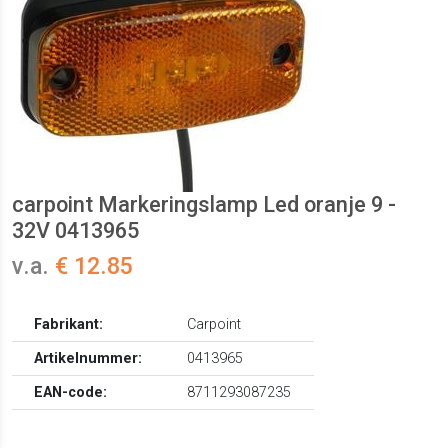
carpoint Markeringslamp Led oranje 9 -
32V 0413965
v.a.
€ 12.85
Fabrikant:
Carpoint
Artikelnummer:
0413965
EAN-code:
8711293087235