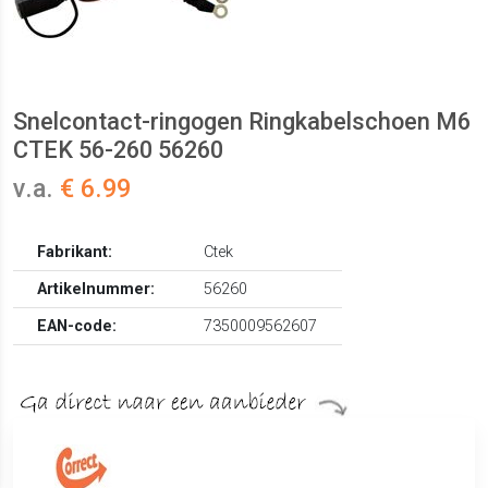
Snelcontact-ringogen Ringkabelschoen M6
CTEK 56-260 56260
v.a.
€ 6.99
Fabrikant:
Ctek
Artikelnummer:
56260
EAN-code:
7350009562607