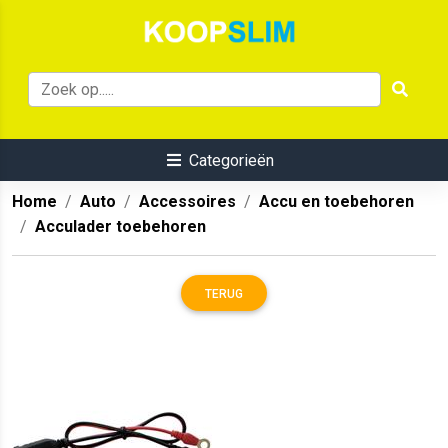
Categorieën
Home
Auto
Accessoires
Accu en toebehoren
Acculader toebehoren
TERUG