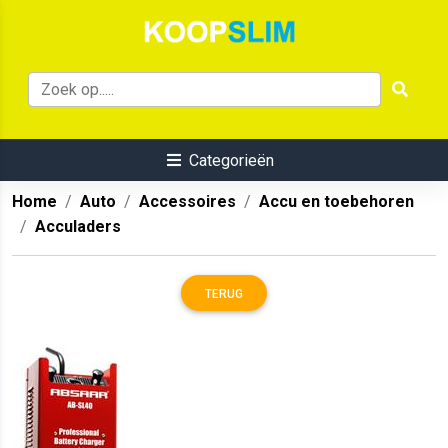
Categorieën
Home
Auto
Accessoires
Accu en toebehoren
Acculaders
TERUG