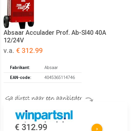
Absaar Acculader Prof. Ab-Sl40 40A
12/24V
v.a.
€ 312.99
Fabrikant:
Absaar
EAN-code:
4045365114746
€ 312.99