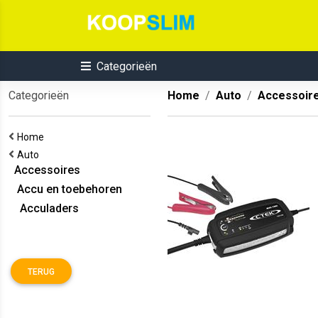
Categorieën
Categorieën
Home
Auto
Accessoir
Home
Auto
Accessoires
Accu en toebehoren
Acculaders
TERUG