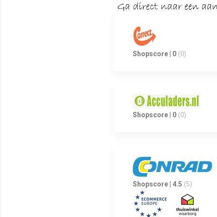
Shopscore | 0
(0)
Shopscore | 0
(0)
Shopscore | 4.5
(5)