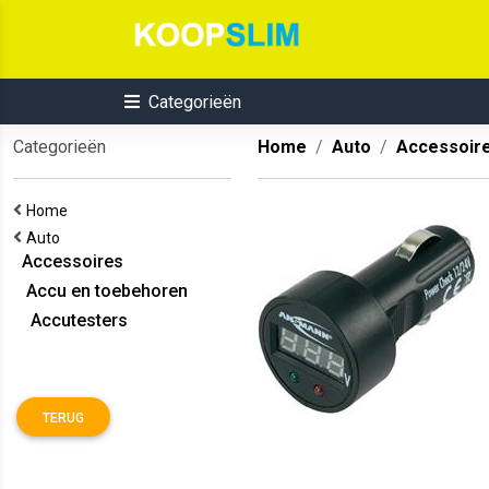
Categorieën
Categorieën
Home
Auto
Accessoir
Home
Auto
Accessoires
Accu en toebehoren
Accutesters
TERUG