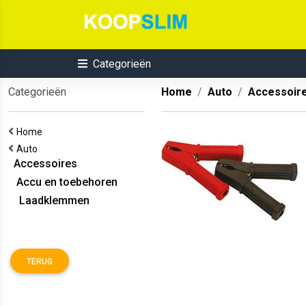
Categorieën
Categorieën
Home
Auto
Accessoir
Home
Auto
Accessoires
Accu en toebehoren
Laadklemmen
TERUG