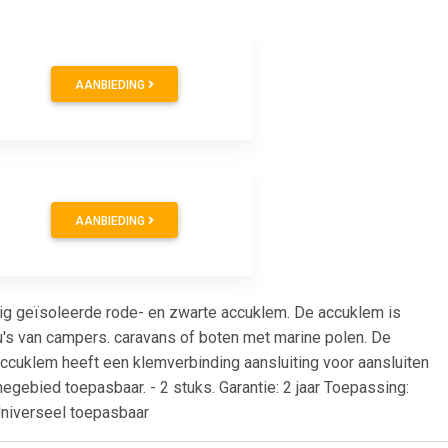
AANBIEDING
AANBIEDING
g geïsoleerde rode- en zwarte accuklem. De accuklem is
cu's van campers. caravans of boten met marine polen. De
ccuklem heeft een klemverbinding aansluiting voor aansluiten
egebied toepasbaar. - 2 stuks. Garantie: 2 jaar Toepassing:
Universeel toepasbaar