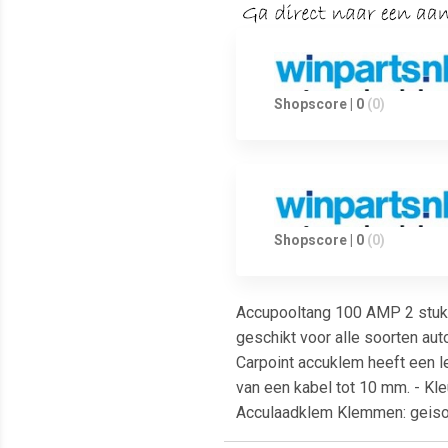
Shopscore | 0
(0)
Shopscore | 0
(0)
Accupooltang 100 AMP 2 stuks
geschikt voor alle soorten au
Carpoint accuklem heeft een l
van een kabel tot 10 mm. - Kle
Acculaadklem Klemmen: geisol