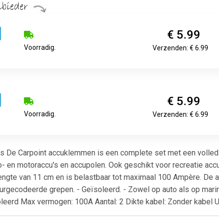
€ 5.99
Voorradig.
Verzenden: € 6.99
€ 5.99
Voorradig.
Verzenden: € 6.99
 De Carpoint accuklemmen is een complete set met een volledi
to- en motoraccu's en accupolen. Ook geschikt voor recreatie ac
engte van 11 cm en is belastbaar tot maximaal 100 Ampère. De a
urgecodeerde grepen. - Geïsoleerd. - Zowel op auto als op marin
eerd Max vermogen: 100A Aantal: 2 Dikte kabel: Zonder kabel 