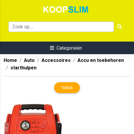
Categorieën
Home
Auto
Accessoires
Accu en toebehoren
starthulpen
TERUG