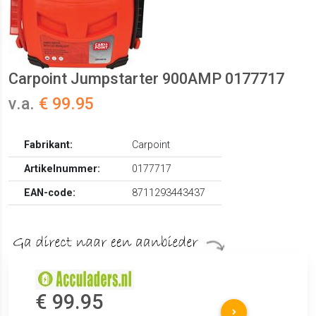
Carpoint Jumpstarter 900AMP 0177717
v.a.
€ 99.95
Fabrikant:
Carpoint
Artikelnummer:
0177717
EAN-code:
8711293443437
€ 99.95