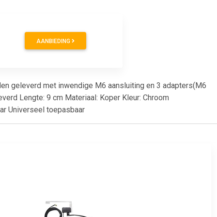
AANBIEDING
rden geleverd met inwendige M6 aansluiting en 3 adapters(M6
everd Lengte: 9 cm Materiaal: Koper Kleur: Chroom
aar Universeel toepasbaar