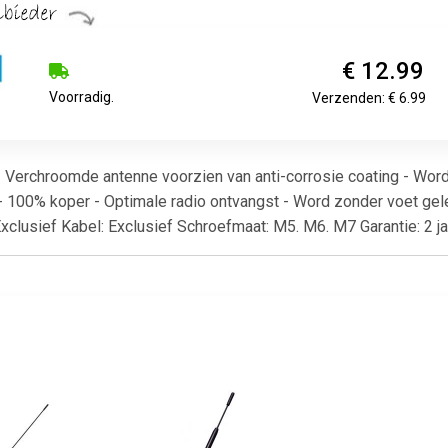
€ 12.99
Voorradig.
Verzenden: € 6.99
- Verchroomde antenne voorzien van anti-corrosie coating - Wo
- 100% koper - Optimale radio ontvangst - Word zonder voet gel
Exclusief Kabel: Exclusief Schroefmaat: M5. M6. M7 Garantie: 2 j