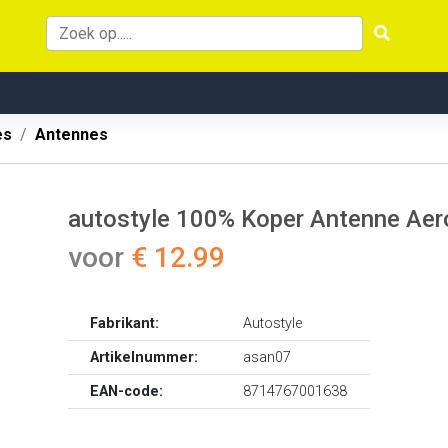
es
Antennes
autostyle 100% Koper Antenne Ae
voor
€ 12.99
Fabrikant:
Autostyle
Artikelnummer:
asan07
EAN-code:
8714767001638