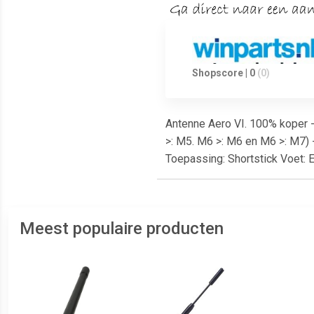
Shopscore | 0
(0)
Antenne Aero VI. 100% koper 
>: M5. M6 >: M6 en M6 >: M7) 
Toepassing: Shortstick Voet: 
Meest populaire producten