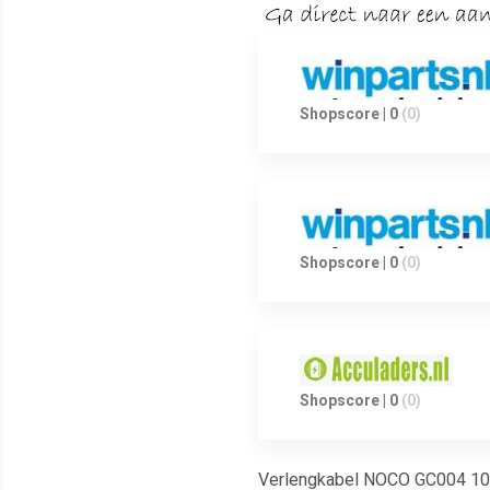
Shopscore | 0
(0)
Shopscore | 0
(0)
Shopscore | 0
(0)
Verlengkabel NOCO GC004 10 