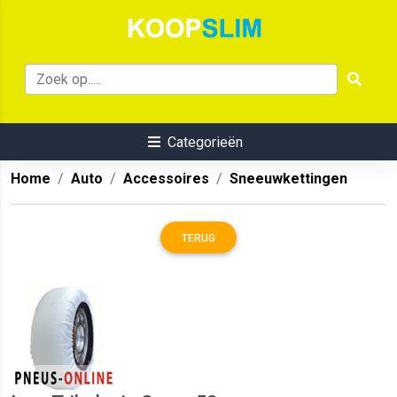
Categorieën
Home
Auto
Accessoires
Sneeuwkettingen
TERUG