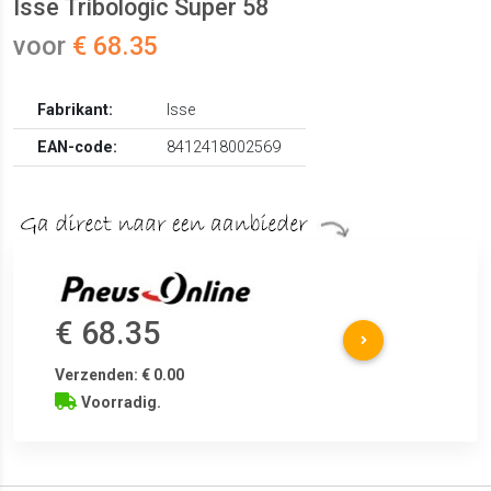
Isse Tribologic Super 58
voor
€ 68.35
Fabrikant:
Isse
EAN-code:
8412418002569
€ 68.35
Verzenden: € 0.00
Voorradig.