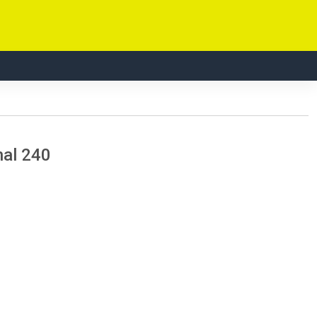
nal 240