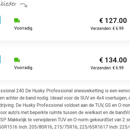
€ 127.00
Voorradig.
Verzenden: € 6.99
€ 134.00
Voorradig.
Verzenden: € 6.99
sional 240 De Husky Professional sneeuwketting is een eenvo
 mm achter de band nodig. Ideaal voor de SUV en 4x4 voertuigen
drijving. De Husky Professional voldoet aan de TUV, GS en O-nor
or auto's met beperkte ruimte tussen de wielkast en de band
ESP Makkelijk te verwijderen TUV en O-norm gekeurdSet van 2 s
0R1516 Inch: 205/80R16, 215/75R16, 225/65R1617 Inch: 225/6