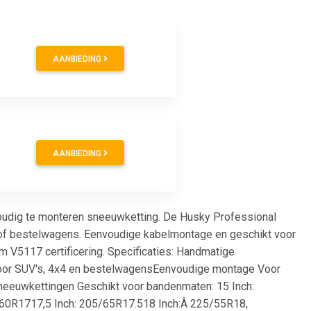
AANBIEDING
AANBIEDING
udig te monteren sneeuwketting. De Husky Professional
, of bestelwagens. Eenvoudige kabelmontage en geschikt voor
m V5117 certificering. Specificaties: Handmatige
Voor SUV's, 4x4 en bestelwagensEenvoudige montage Voor
neeuwkettingen Geschikt voor bandenmaten: 15 Inch:
0R1717,5 Inch: 205/65R17.518 Inch:Â 225/55R18,