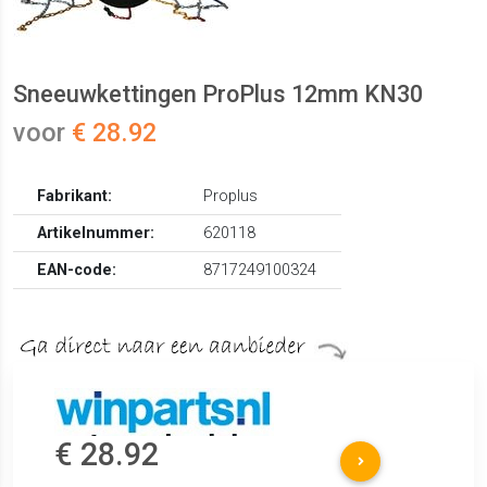
Sneeuwkettingen ProPlus 12mm KN30
voor
€ 28.92
Fabrikant:
Proplus
Artikelnummer:
620118
EAN-code:
8717249100324
€ 28.92