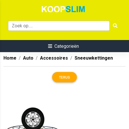
Categorieën
Home
Auto
Accessoires
Sneeuwkettingen
TERUG