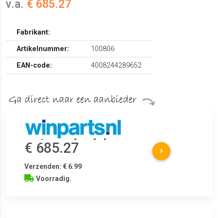
v.a.
€ 685.27
Fabrikant:
Artikelnummer:
100806
EAN-code:
4008244289652
€ 685.27
Verzenden: € 6.99
Voorradig.