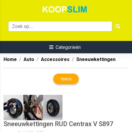
Categorieën
Home
Auto
Accessoires
Sneeuwkettingen
TERUG
Sneeuwkettingen RUD Centrax V S897