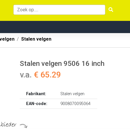
velgen
Stalen velgen
Stalen velgen 9506 16 inch
v.a.
€ 65.29
Fabrikant:
Stalen velgen
EAN-code:
9008070095064