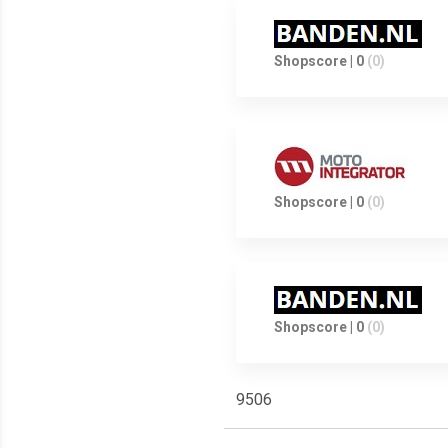
Shopscore | 0
(0)
Shopscore | 0
(0)
Shopscore | 0
(0)
9506