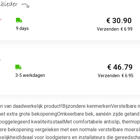
€ 30.90
9 days
Verzenden: € 6.99
€ 46.79
3-5 werkdagen
Verzenden: € 6.95
ken van daadwerkelijk product!Bijzondere kenmerkenVerstelbare
et extra grote bekopeningOmkeerbare bek, aanéén zijde getand
gelegeerd kwaliteitsstaalMet comfortabele antislip, thermoplas
re bekopening vergeleken met een normale verstelbare moersl
elijkheidIdeaal voor loodgieters en installateurs die gereedsch