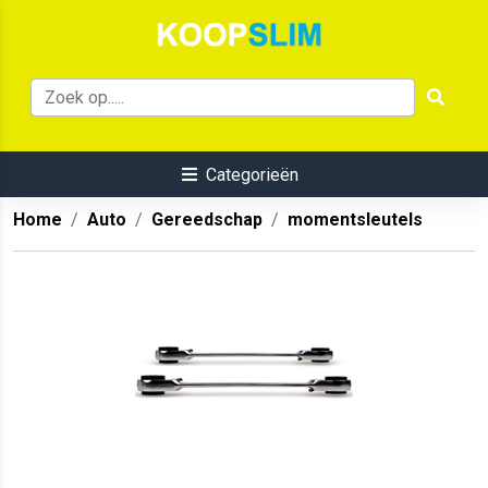
Categorieën
Home
Auto
Gereedschap
momentsleutels