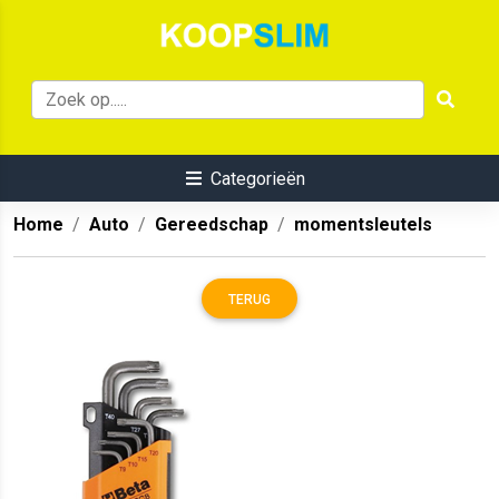
Categorieën
Home
Auto
Gereedschap
momentsleutels
TERUG