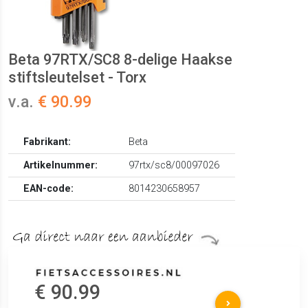
Beta 97RTX/SC8 8-delige Haakse
stiftsleutelset - Torx
v.a.
€ 90.99
Fabrikant:
Beta
Artikelnummer:
97rtx/sc8/00097026
EAN-code:
8014230658957
€ 90.99