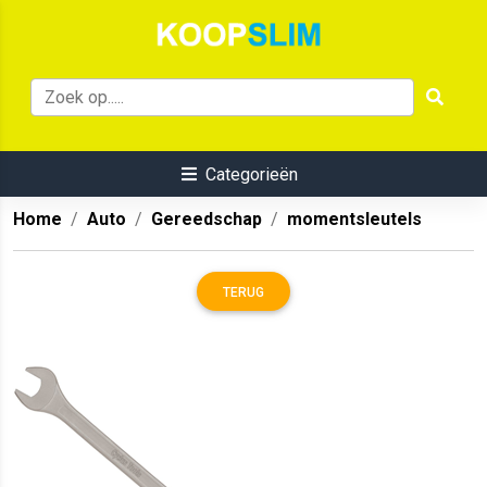
Categorieën
Home
Auto
Gereedschap
momentsleutels
TERUG