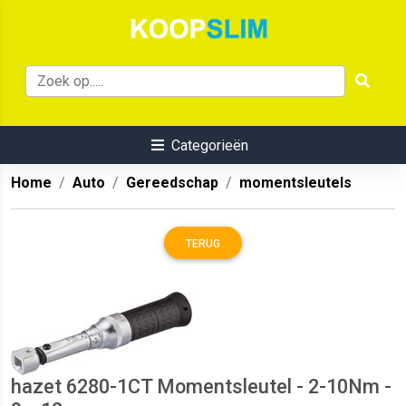
Categorieën
Home
Auto
Gereedschap
momentsleutels
TERUG
hazet 6280-1CT Momentsleutel - 2-10Nm -