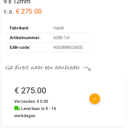
9 x 12mm
v.a.
€ 275.00
Fabrikant:
Hazet
Artikelnummer:
6280-1ct
EAN-code:
4000896026005
€ 275.00
Verzenden: € 0.00
Leverbaar in 9 - 14
werkdagen