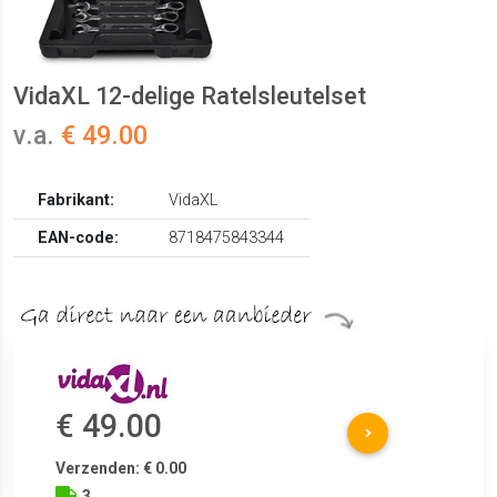
VidaXL 12-delige Ratelsleutelset
v.a.
€ 49.00
Fabrikant:
VidaXL
EAN-code:
8718475843344
€ 49.00
Verzenden: € 0.00
3