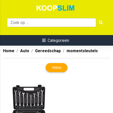
Categorieën
Home
Auto
Gereedschap
momentsleutels
TERUG