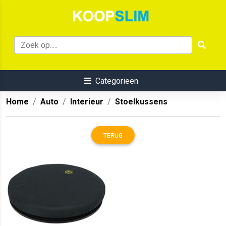
Categorieën
Home
Auto
Interieur
Stoelkussens
TERUG