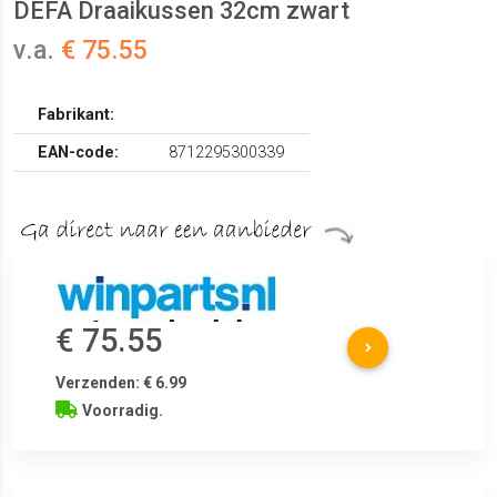
DEFA Draaikussen 32cm zwart
v.a.
€ 75.55
Fabrikant:
EAN-code:
8712295300339
€ 75.55
Verzenden: € 6.99
Voorradig.