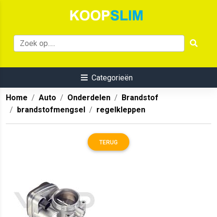
Categorieën
Home
Auto
Onderdelen
Brandstof
brandstofmengsel
regelkleppen
TERUG