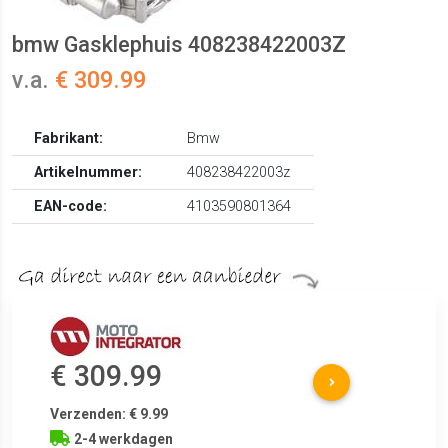
bmw Gasklephuis 408238422003Z
v.a.
€ 309.99
Fabrikant:
Bmw
Artikelnummer:
408238422003z
EAN-code:
4103590801364
€ 309.99
Verzenden: € 9.99
2-4 werkdagen