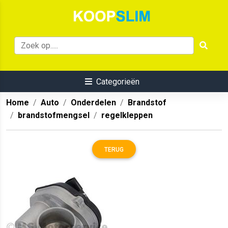
Categorieën
Home
Auto
Onderdelen
Brandstof
brandstofmengsel
regelkleppen
TERUG